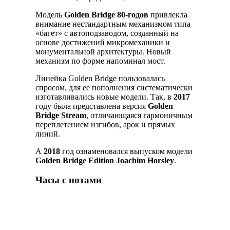
Модель
Golden Bridge 80-годов
привлекла
внимание нестандартным механизмом типа
«багет» с автоподзаводом, созданный на
основе достижений микромеханики и
монументальной архитектуры. Новый
механизм по форме напоминал мост.
Линейка Golden Bridge пользовалась
спросом, для ее пополнения систематически
изготавливались новые модели. Так, в
2017
году была представлена версия
Golden
Bridge Stream
, отличающаяся гармоничным
переплетением изгибов, арок и прямых
линий.
А
2018
год ознаменовался выпуском модели
Golden Bridge Edition Joachim Horsley
.
Часы с нотами