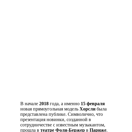
В начале
2018
года, а именно
15 февраля
новая прямоугольная модель
Хорсли
была
представлена публике. Символично, что
презентация новинки, созданной в
сотрудничестве с известным музыкантом,
прошла в
театре Фоли-Бержер
в
Париже
.