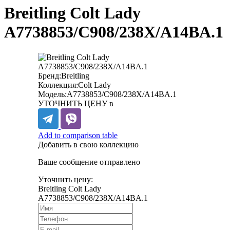
Breitling Colt Lady
A7738853/C908/238X/A14BA.1
Бренд:
Breitling
Коллекция:
Colt Lady
Модель:
A7738853/C908/238X/A14BA.1
УТОЧНИТЬ ЦЕНУ в
Add to comparison table
Добавить в свою коллекцию
Ваше сообщение отправлено
Уточнить цену:
Breitling Colt Lady
A7738853/C908/238X/A14BA.1