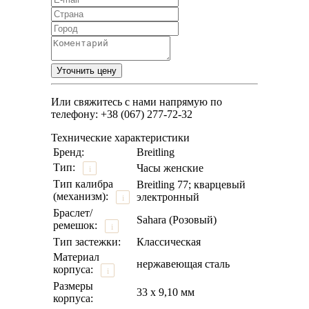
Или свяжитесь с нами напрямую по
телефону: +38 (067) 277-72-32
Технические характеристики
Бренд:
Breitling
Тип:
Часы женские
i
Тип калибра
Breitling 77; кварцевый
(механизм):
электронный
i
Браслет/
Sahara (Розовый)
ремешок:
i
Тип застежки:
Классическая
Материал
нержавеющая сталь
корпуса:
i
Размеры
33 х 9,10 мм
корпуса: