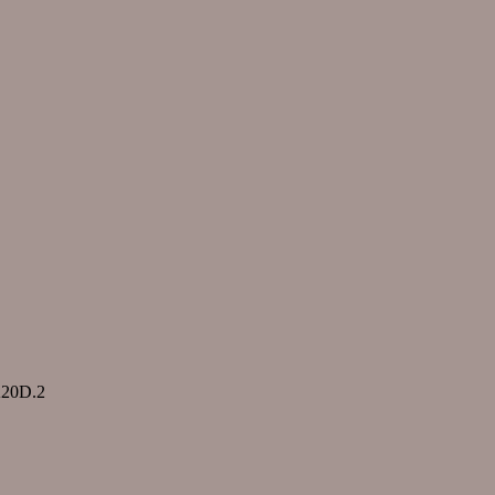
A20D.2