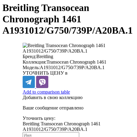
Breitling Transocean
Chronograph 1461
A1931012/G750/739P/A20BA.1
Бренд:
Breitling
Коллекция:
Transocean Chronograph 1461
Модель:
A1931012/G750/739P/A20BA.1
УТОЧНИТЬ ЦЕНУ в
Add to comparison table
Добавить в свою коллекцию
Ваше сообщение отправлено
Уточнить цену:
Breitling Transocean Chronograph 1461
A1931012/G750/739P/A20BA.1