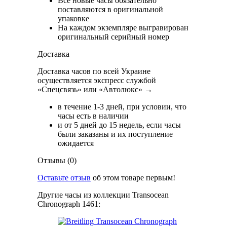
Все новые часы обязательно
поставляются в оригинальной
упаковке
На каждом экземпляре выгравирован
оригинальный серийный номер
Доставка
Доставка часов по всей Украине
осуществляется экспресс службой
«Спецсвязь» или «Автолюкс» →
в течение 1-3 дней, при условии, что
часы есть в наличии
и от 5 дней до 15 недель, если часы
были заказаны и их поступление
ожидается
Отзывы (0)
Оставьте отзыв
об этом товаре первым!
Другие часы из коллекции Transocean
Chronograph 1461: