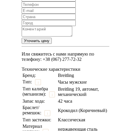
Или свяжитесь с нами напрямую по
телефону: +38 (067) 277-72-32
Технические характеристики
Бренд:
Breitling
Тип:
Часы мужские
i
Тип калибра
Breitling 19, автомат,
(механизм):
механический
i
Запас хода:
42 часа
Браслет/
Крокодил (Коричневый)
ремешок:
i
Тип застежки:
Классическая
Материал
нержавеющая сталь