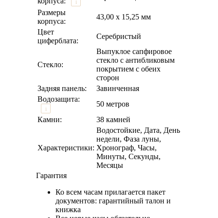
корпуса:
i
Размеры
43,00 х 15,25 мм
корпуса:
Цвет
Серебристый
циферблата:
Выпуклое сапфировое
стекло с антибликовым
Стекло:
покрытием с обеих
сторон
Задняя панель:
Завинченная
Водозащита:
50 метров
i
Камни:
38 камней
Водостойкие, Дата, День
недели, Фаза луны,
Характеристики:
Хронограф, Часы,
Минуты, Секунды,
Месяцы
Гарантия
Ко всем часам прилагается пакет
документов: гарантийный талон и
книжка