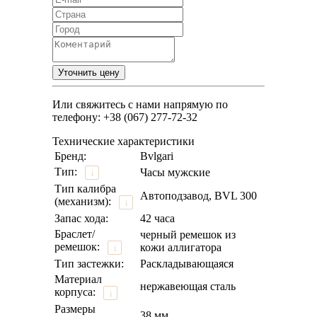
Или свяжитесь с нами напрямую по
телефону: +38 (067) 277-72-32
Технические характеристики
Бренд:
Bvlgari
Тип:
Часы мужские
i
Тип калибра
Автоподзавод, BVL 300
(механизм):
i
Запас хода:
42 часа
Браслет/
черный ремешок из
ремешок:
кожи аллигатора
i
Тип застежки:
Раскладывающаяся
Материал
нержавеющая сталь
корпуса:
i
Размеры
38 мм