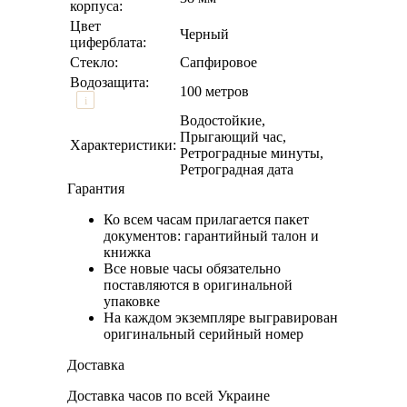
корпуса:
Цвет
Черный
циферблата:
Стекло:
Сапфировое
Водозащита:
100 метров
i
Водостойкие,
Прыгающий час,
Характеристики:
Ретроградные минуты,
Ретроградная дата
Гарантия
Ко всем часам прилагается пакет
документов: гарантийный талон и
книжка
Все новые часы обязательно
поставляются в оригинальной
упаковке
На каждом экземпляре выгравирован
оригинальный серийный номер
Доставка
Доставка часов по всей Украине