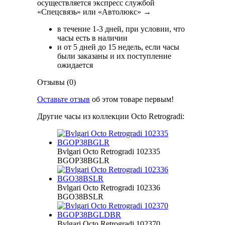
осуществляется экспресс службой
«Спецсвязь» или «Автолюкс» →
в течение 1-3 дней, при условии, что
часы есть в наличии
и от 5 дней до 15 недель, если часы
были заказаны и их поступление
ожидается
Отзывы (0)
Оставьте отзыв
об этом товаре первым!
Другие часы из коллекции Octo Retrogradi:
Bvlgari Octo Retrogradi 102335
BGOP38BGLR
Bvlgari Octo Retrogradi 102336
BGO38BSLR
Bvlgari Octo Retrogradi 102370