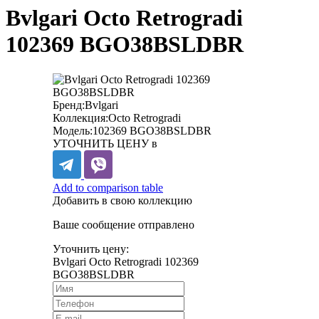
Bvlgari Octo Retrogradi
102369 BGO38BSLDBR
Бренд:
Bvlgari
Коллекция:
Octo Retrogradi
Модель:
102369 BGO38BSLDBR
УТОЧНИТЬ ЦЕНУ в
Add to comparison table
Добавить в свою коллекцию
Ваше сообщение отправлено
Уточнить цену:
Bvlgari Octo Retrogradi 102369
BGO38BSLDBR