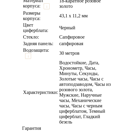
Материал
18-каратное розовое
корпуса:
золото
i
Размеры
43,1 х 11,2 мм
корпуса:
Цвет
Черный
циферблата:
Стекло:
Сапфировое
Задняя панель:
сапфировая
Водозащита:
30 метров
i
Водостойкие, Дата,
Хронометр, Часы,
Минуты, Секунды,
Золотые часы, Часы с
автоподзаводом, Часы из
розового золота,
Характеристики:
Мужские, Наручные
часы, Механические
часы, Часы с черным
циферблатом, Темный
циферблат, Гладкий
безель
Гарантия