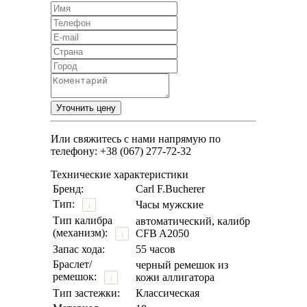
Или свяжитесь с нами напрямую по
телефону: +38 (067) 277-72-32
Технические характеристики
Бренд:
Carl F.Bucherer
Тип:
Часы мужские
i
Тип калибра
автоматический, калибр
(механизм):
CFB A2050
i
Запас хода:
55 часов
Браслет/
черный ремешок из
ремешок:
кожи аллигатора
i
Тип застежки:
Классическая