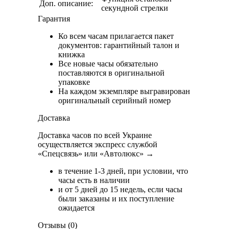
Доп. описание:
секундной стрелки
Гарантия
Ко всем часам прилагается пакет
документов: гарантийный талон и
книжка
Все новые часы обязательно
поставляются в оригинальной
упаковке
На каждом экземпляре выгравирован
оригинальный серийный номер
Доставка
Доставка часов по всей Украине
осуществляется экспресс службой
«Спецсвязь» или «Автолюкс» →
в течение 1-3 дней, при условии, что
часы есть в наличии
и от 5 дней до 15 недель, если часы
были заказаны и их поступление
ожидается
Отзывы (0)