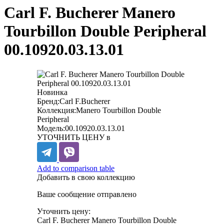
Carl F. Bucherer Manero
Tourbillon Double Peripheral
00.10920.03.13.01
Новинка
Бренд:
Carl F.Bucherer
Коллекция:
Manero Tourbillon Double
Peripheral
Модель:
00.10920.03.13.01
УТОЧНИТЬ ЦЕНУ в
Add to comparison table
Добавить в свою коллекцию
Ваше сообщение отправлено
Уточнить цену:
Carl F. Bucherer Manero Tourbillon Double