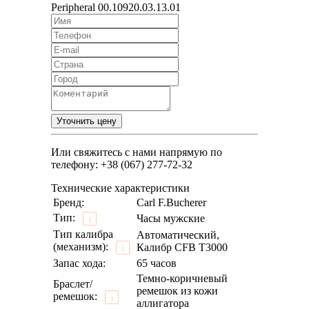
Peripheral 00.10920.03.13.01
Или свяжитесь с нами напрямую по
телефону: +38 (067) 277-72-32
Технические характеристики
Бренд:
Carl F.Bucherer
Тип:
Часы мужские
i
Тип калибра
Автоматический,
(механизм):
Калибр CFB T3000
i
Запас хода:
65 часов
Темно-коричневый
Браслет/
ремешок из кожи
ремешок:
i
аллигатора