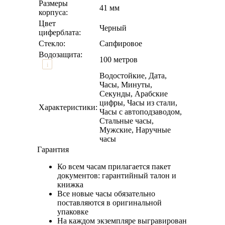
Размеры
41 мм
корпуса:
Цвет
Черный
циферблата:
Стекло:
Сапфировое
Водозащита:
100 метров
i
Водостойкие, Дата,
Часы, Минуты,
Секунды, Арабские
цифры, Часы из стали,
Характеристики:
Часы с автоподзаводом,
Стальные часы,
Мужские, Наручные
часы
Гарантия
Ко всем часам прилагается пакет
документов: гарантийный талон и
книжка
Все новые часы обязательно
поставляются в оригинальной
упаковке
На каждом экземпляре выгравирован