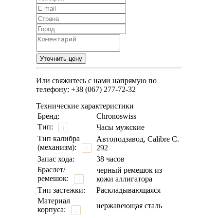
Или свяжитесь с нами напрямую по
телефону: +38 (067) 277-72-32
Технические характеристики
Бренд:
Chronoswiss
Тип:
Часы мужские
i
Тип калибра
Автоподзавод, Calibre C.
(механизм):
292
i
Запас хода:
38 часов
Браслет/
черный ремешок из
ремешок:
кожи аллигатора
i
Тип застежки:
Раскладывающаяся
Материал
нержавеющая сталь
корпуса:
i