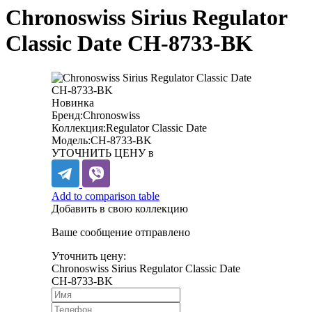
Chronoswiss Sirius Regulator
Classic Date CH-8733-BK
Новинка
Бренд:
Chronoswiss
Коллекция:
Regulator Classic Date
Модель:
CH-8733-BK
УТОЧНИТЬ ЦЕНУ в
Add to comparison table
Добавить в свою коллекцию
Ваше сообщение отправлено
Уточнить цену:
Chronoswiss Sirius Regulator Classic Date
CH-8733-BK