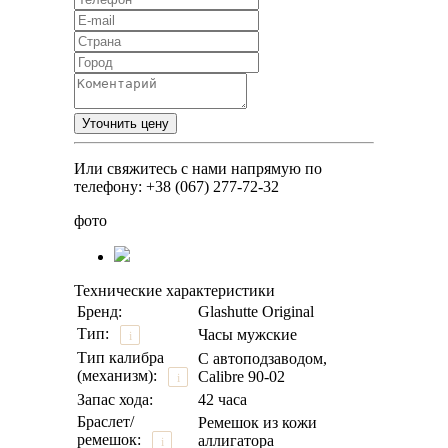
Или свяжитесь с нами напрямую по
телефону: +38 (067) 277-72-32
фото
Технические характеристики
Бренд:
Glashutte Original
Тип:
Часы мужские
i
Тип калибра
С автоподзаводом,
(механизм):
Calibre 90-02
i
Запас хода:
42 часа
Браслет/
Ремешок из кожи
ремешок:
аллигатора
i