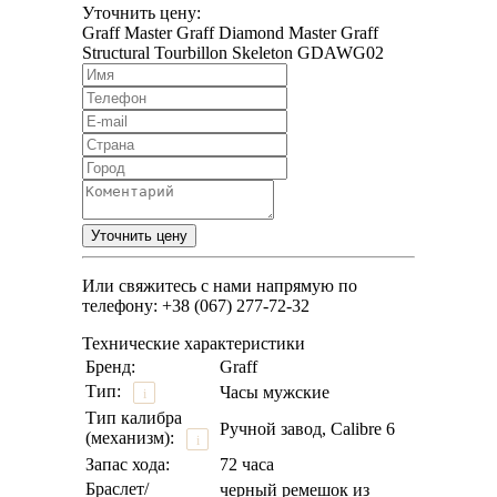
Уточнить цену:
Graff Master Graff Diamond Master Graff
Structural Tourbillon Skeleton GDAWG02
Или свяжитесь с нами напрямую по
телефону: +38 (067) 277-72-32
Технические характеристики
Бренд:
Graff
Тип:
Часы мужские
i
Тип калибра
Ручной завод, Calibre 6
(механизм):
i
Запас хода:
72 часа
Браслет/
черный ремешок из