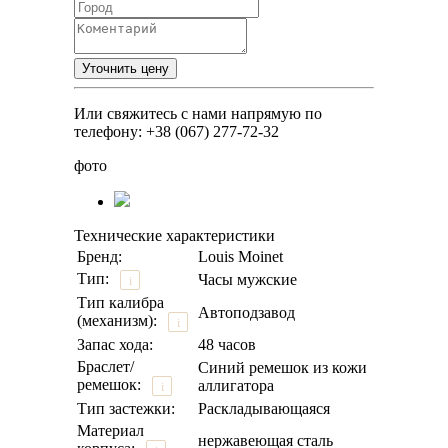
Или свяжитесь с нами напрямую по
телефону: +38 (067) 277-72-32
фото
Технические характеристики
Бренд:
Louis Moinet
Тип:
Часы мужские
i
Тип калибра
Автоподзавод
(механизм):
i
Запас хода:
48 часов
Браслет/
Синий ремешок из кожи
ремешок:
аллигатора
i
Тип застежки:
Раскладывающаяся
Материал
нержавеющая сталь