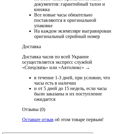
документов: гарантийный талон и
книжка
Все новые часы обязательно
поставляются в оригинальной
упаковке
На каждом экземпляре выгравирован
оригинальный серийный номер
Доставка
Доставка часов по всей Украине
осуществляется экспресс службой
«Спецсвязь» или «Автолюкс» →
в течение 1-3 дней, при условии, что
часы есть в наличии
и от 5 дней до 15 недель, если часы
были заказаны и их поступление
ожидается
Отзывы (0)
Оставьте отзыв
об этом товаре первым!