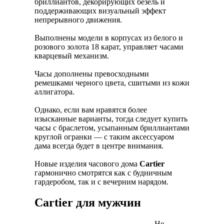
бриллиантов, декорирующих безель и
поддерживающих визуальный эффект
непрерывного движения.
Выполнены модели в корпусах из белого и
розового золота 18 карат, управляет часами
кварцевый механизм.
Часы дополнены превосходными
ремешками черного цвета, сшитыми из кожи
аллигатора.
Однако, если вам нравятся более
изысканные варианты, тогда следует купить
часы с браслетом, усыпанным бриллиантами
круглой огранки — с таким аксессуаром
дама всегда будет в центре внимания.
Новые изделия часового дома
Cartier
гармонично смотрятся как с будничным
гардеробом, так и с вечерним нарядом.
Cartier для мужчин
Не