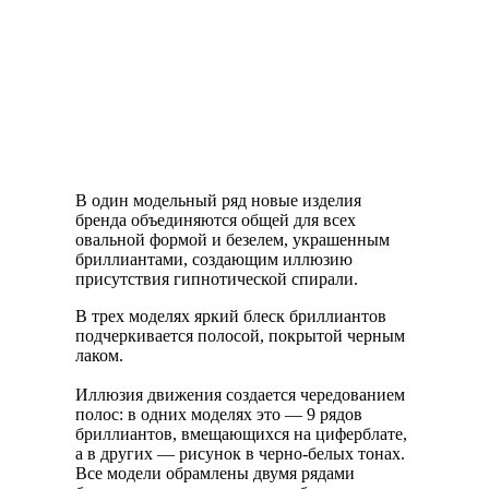
В один модельный ряд новые изделия
бренда объединяются общей для всех
овальной формой и безелем, украшенным
бриллиантами, создающим иллюзию
присутствия гипнотической спирали.
В трех моделях яркий блеск бриллиантов
подчеркивается полосой, покрытой черным
лаком.
Иллюзия движения создается чередованием
полос: в одних моделях это — 9 рядов
бриллиантов, вмещающихся на циферблате,
а в других — рисунок в черно-белых тонах.
Все модели обрамлены двумя рядами