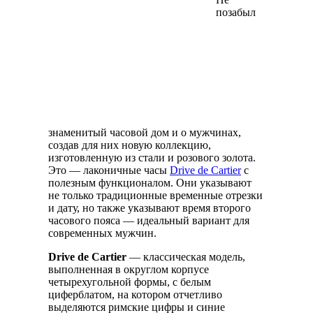
позабыл
знаменитый часовой дом и о мужчинах,
создав для них новую коллекцию,
изготовленную из стали и розового золота.
Это — лаконичные часы
Drive de Cartier
с
полезным функционалом. Они указывают
не только традиционные временные отрезки
и дату, но также указывают время второго
часового пояса — идеальный вариант для
современных мужчин.
Dr
ive de Cartier
— классическая модель,
выполненная в округлом корпусе
четырехугольной формы, с белым
циферблатом, на котором отчетливо
выделяются римские цифры и синие