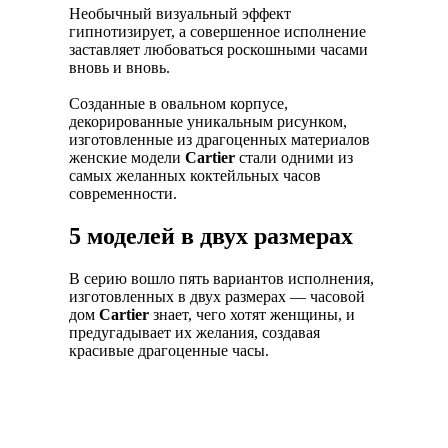
Необычный визуальный эффект
гипнотизирует, а совершенное исполнение
заставляет любоваться роскошными часами
вновь и вновь.
Созданные в овальном корпусе,
декорированные уникальным рисунком,
изготовленные из драгоценных материалов
женские модели
Cartier
стали одними из
самых желанных коктейльных часов
современности.
5 моделей в двух размерах
В серию вошло пять вариантов исполнения,
изготовленных в двух размерах — часовой
дом
Cartier
знает, чего хотят женщины, и
предугадывает их желания, создавая
красивые драгоценные часы.