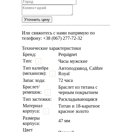
Или свяжитесь с нами напрямую по
телефону: +38 (067) 277-72-32
Технические характеристики
Бренд:
Pequignet
Тип:
Часы мужские
i
Тип калибра
Автоподзавод, Calibre
(механизм):
Royal
i
Запас хода:
72 часа
Браслет/
Браслет из титана с
ремешок:
черным покрытием
i
Тип застежки:
Раскладывающаяся
Материал
Титан и 18-каратное
корпуса:
красное золото
i
Размеры
47 мм
корпуса:
Цвет