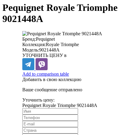
Pequignet Royale Triomphe
9021448A
Бренд:
Pequignet
Коллекция:
Royale Triomphe
Модель:
9021448A
УТОЧНИТЬ ЦЕНУ в
Add to comparison table
Добавить в свою коллекцию
Ваше сообщение отправлено
Уточнить цену:
Pequignet Royale Triomphe 9021448A