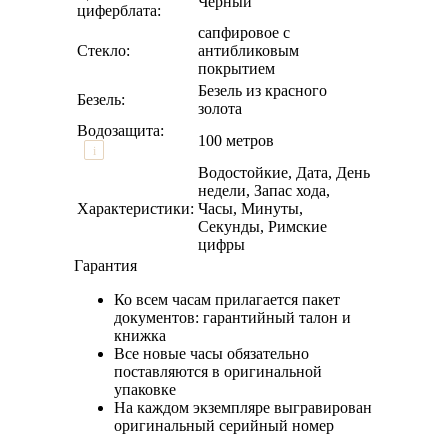
Черный
циферблата:
сапфировое с
Стекло:
антибликовым
покрытием
Безель из красного
Безель:
золота
Водозащита:
100 метров
i
Водостойкие, Дата, День
недели, Запас хода,
Характеристики:
Часы, Минуты,
Секунды, Римские
цифры
Гарантия
Ко всем часам прилагается пакет
документов: гарантийный талон и
книжка
Все новые часы обязательно
поставляются в оригинальной
упаковке
На каждом экземпляре выгравирован
оригинальный серийный номер