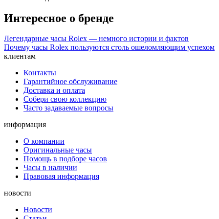
Интересное о бренде
Легендарные часы Rolex — немного истории и фактов
Почему часы Rolex пользуются столь ошеломляющим успехом
клиентам
Контакты
Гарантийное обслуживание
Доставка и оплата
Собери свою коллекцию
Часто задаваемые вопросы
информация
О компании
Оригинальные часы
Помощь в подборе часов
Часы в наличии
Правовая информация
новости
Новости
Статьи