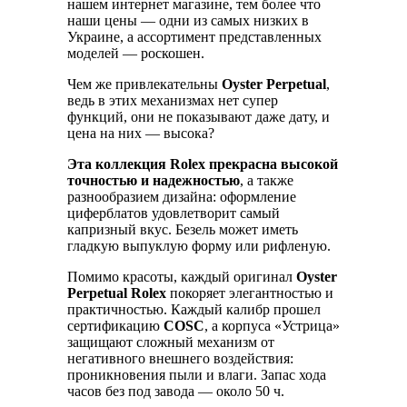
нашем интернет магазине, тем более что
наши цены — одни из самых низких в
Украине, а ассортимент представленных
моделей — роскошен.
Чем же привлекательны
Oyster Perpetual
,
ведь в этих механизмах нет супер
функций, они не показывают даже дату, и
цена на них — высока?
Эта коллекция Rolex прекрасна высокой
точностью и надежностью
, а также
разнообразием дизайна: оформление
циферблатов удовлетворит самый
капризный вкус. Безель может иметь
гладкую выпуклую форму или рифленую.
Помимо красоты, каждый оригинал
Oyster
Perpetual Rolex
покоряет элегантностью и
практичностью. Каждый калибр прошел
сертификацию
COSC
, а корпуса «Устрица»
защищают сложный механизм от
негативного внешнего воздействия:
проникновения пыли и влаги. Запас хода
часов без под завода — около 50 ч.