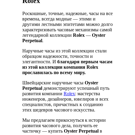
Rolex
Роскошные, точные, надежные, часы на все
времена, всегда модные — этими и
другими лестными эпитетами можно долго
характеризовать часовые механизмы самой
легендарной коллекции
Rolex
—
Oyster
Perpetual
.
Наручные часы из этой коллекции стали
образцом надежности, точности и
элегантности. И
благодаря первым часам
из этой коллекции компания Rolex
прославилась по всему миру.
Швейцарские наручные часы
Oyster
Perpetual
демонстрируют успешный путь
развития компании
Rolex
: мастерства
инженеров, дизайнеров, ювелиров и всех
специалистов, причастных к созданию
этих шедевров часового искусства.
Мы предлагаем прикоснуться к истории
развития часового дела, получить ее
частичку — купить
Oyster Perpetual
в