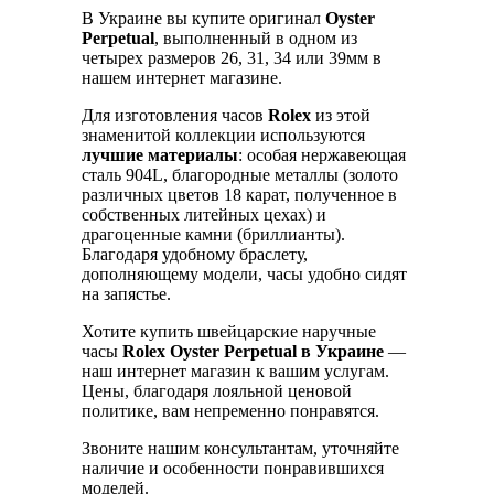
В Украине вы купите оригинал
Oyster
Perpetual
, выполненный в одном из
четырех размеров 26, 31, 34 или 39мм в
нашем интернет магазине.
Для изготовления часов
Rolex
из этой
знаменитой коллекции используются
лучшие материалы
: особая нержавеющая
сталь 904L, благородные металлы (золото
различных цветов 18 карат, полученное в
собственных литейных цехах) и
драгоценные камни (бриллианты).
Благодаря удобному браслету,
дополняющему модели, часы удобно сидят
на запястье.
Хотите купить швейцарские наручные
часы
Rolex Oyster Perpetual в Украине
—
наш интернет магазин к вашим услугам.
Цены, благодаря лояльной ценовой
политике, вам непременно понравятся.
Звоните нашим консультантам, уточняйте
наличие и особенности понравившихся
моделей.