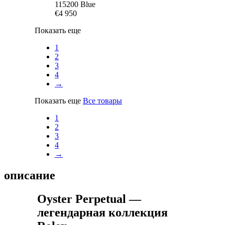
115200 Blue
€4 950
Показать еще
1
2
3
4
→
Показать еще
Все товары
1
2
3
4
→
описание
Oyster Perpetual —
легендарная коллекция