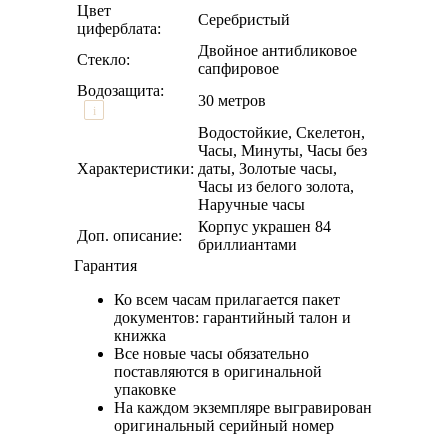
Цвет
Серебристый
циферблата:
Двойное антибликовое
Стекло:
сапфировое
Водозащита:
30 метров
i
Водостойкие, Скелетон,
Часы, Минуты, Часы без
Характеристики:
даты, Золотые часы,
Часы из белого золота,
Наручные часы
Корпус украшен 84
Доп. описание:
бриллиантами
Гарантия
Ко всем часам прилагается пакет
документов: гарантийный талон и
книжка
Все новые часы обязательно
поставляются в оригинальной
упаковке
На каждом экземпляре выгравирован
оригинальный серийный номер