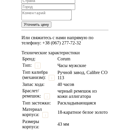
Или свяжитесь с нами напрямую по
телефону: +38 (067) 277-72-32
Технические характеристики
Бренд:
Corum
Тип:
Часы мужские
i
Тип калибра
Ручной завод, Calibre CO
(механизм):
113
i
Запас хода:
40 часов
Браслет/
черный ремешок из
ремешок:
кожи аллигатора
i
Тип застежки:
Раскладывающаяся
Материал
18-каратное белое золото
корпуса:
i
Размеры
43 мм
корпуса: