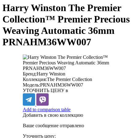
Harry Winston The Premier
Collection™ Premier Precious
Weaving Automatic 36mm
PRNAHM36WW007
Бренд:
Harry Winston
Коллекция:
The Premier Collection
Модель:
PRNAHM36WW007
УТОЧНИТЬ ЦЕНУ в
Add to comparison table
Добавить в свою коллекцию
Ваше сообщение отправлено
Уточнить цену: