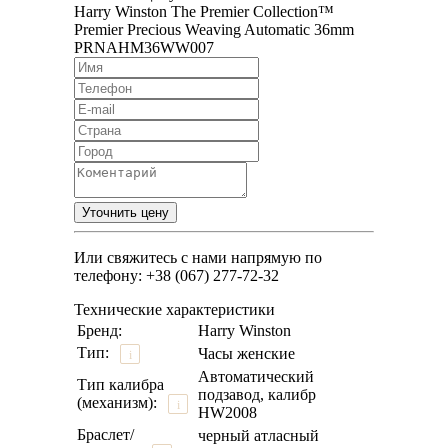
Harry Winston The Premier Collection™
Premier Precious Weaving Automatic 36mm
PRNAHM36WW007
Или свяжитесь с нами напрямую по
телефону: +38 (067) 277-72-32
Технические характеристики
Бренд:
Harry Winston
Тип:
Часы женские
i
Автоматический
Тип калибра
подзавод, калибр
(механизм):
i
HW2008
Браслет/
черный атласный