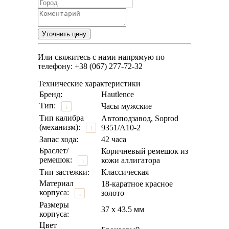
Или свяжитесь с нами напрямую по
телефону: +38 (067) 277-72-32
Технические характеристики
Бренд:
Hautlence
Тип:
Часы мужские
i
Тип калибра
Автоподзавод, Soprod
(механизм):
9351/A10-2
i
Запас хода:
42 часа
Браслет/
Коричневый ремешок из
ремешок:
кожи аллигатора
i
Тип застежки:
Классическая
Материал
18-каратное красное
корпуса:
золото
i
Размеры
37 х 43.5 мм
корпуса:
Цвет