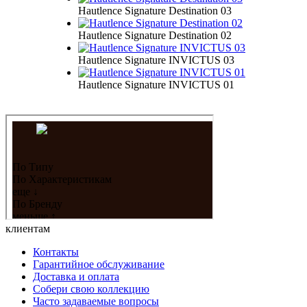
Hautlence Signature Destination 03
Hautlence Signature Destination 02
Hautlence Signature INVICTUS 03
Hautlence Signature INVICTUS 01
клиентам
Контакты
Гарантийное обслуживание
Доставка и оплата
Собери свою коллекцию
Часто задаваемые вопросы