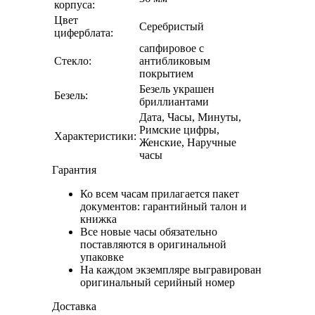
корпуса:
Цвет
Серебристый
циферблата:
сапфировое с
Стекло:
антибликовым
покрытием
Безель украшен
Безель:
бриллиантами
Дата, Часы, Минуты,
Римские цифры,
Характеристики:
Женские, Наручные
часы
Гарантия
Ко всем часам прилагается пакет
документов: гарантийный талон и
книжка
Все новые часы обязательно
поставляются в оригинальной
упаковке
На каждом экземпляре выгравирован
оригинальный серийный номер
Доставка