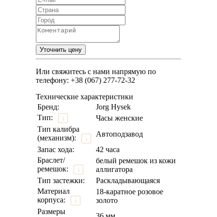
Или свяжитесь с нами напрямую по
телефону: +38 (067) 277-72-32
Технические характеристики
Бренд:
Jorg Hysek
Тип:
Часы женские
i
Тип калибра
Автоподзавод
(механизм):
i
Запас хода:
42 часа
Браслет/
белый ремешок из кожи
ремешок:
аллигатора
i
Тип застежки:
Раскладывающаяся
Материал
18-каратное розовое
корпуса:
золото
i
Размеры
36 мм