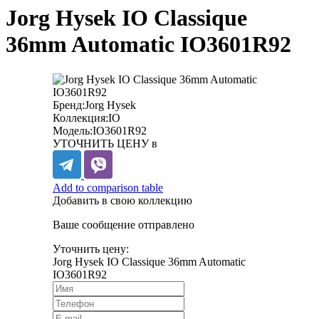
Jorg Hysek IO Classique
36mm Automatic IO3601R92
Бренд:
Jorg Hysek
Коллекция:
IO
Модель:
IO3601R92
УТОЧНИТЬ ЦЕНУ в
Add to comparison table
Добавить в свою коллекцию
Ваше сообщение отправлено
Уточнить цену:
Jorg Hysek IO Classique 36mm Automatic
IO3601R92