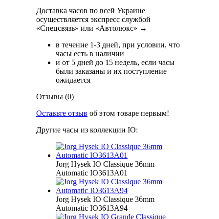
Доставка часов по всей Украине
осуществляется экспресс службой
«Спецсвязь» или «Автолюкс» →
в течение 1-3 дней, при условии, что
часы есть в наличии
и от 5 дней до 15 недель, если часы
были заказаны и их поступление
ожидается
Отзывы (0)
Оставьте отзыв
об этом товаре первым!
Другие часы из коллекции IO:
Jorg Hysek IO Classique 36mm
Automatic IO3613A01
Jorg Hysek IO Classique 36mm
Automatic IO3613A94