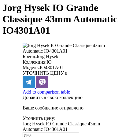
Jorg Hysek IO Grande
Classique 43mm Automatic
IO4301A01
Бренд:
Jorg Hysek
Коллекция:
IO
Модель:
IO4301A01
УТОЧНИТЬ ЦЕНУ в
Add to comparison table
Добавить в свою коллекцию
Ваше сообщение отправлено
Уточнить цену:
Jorg Hysek IO Grande Classique 43mm
Automatic IO4301A01