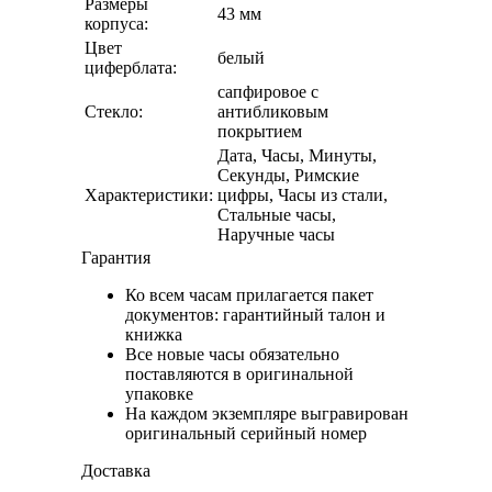
Размеры
43 мм
корпуса:
Цвет
белый
циферблата:
сапфировое с
Стекло:
антибликовым
покрытием
Дата, Часы, Минуты,
Секунды, Римские
Характеристики:
цифры, Часы из стали,
Стальные часы,
Наручные часы
Гарантия
Ко всем часам прилагается пакет
документов: гарантийный талон и
книжка
Все новые часы обязательно
поставляются в оригинальной
упаковке
На каждом экземпляре выгравирован
оригинальный серийный номер
Доставка