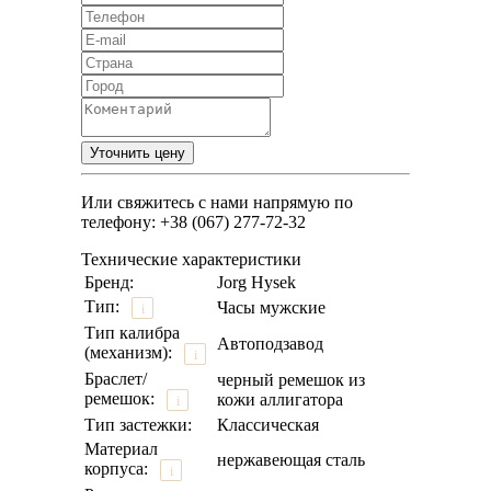
Или свяжитесь с нами напрямую по
телефону: +38 (067) 277-72-32
Технические характеристики
Бренд:
Jorg Hysek
Тип:
Часы мужские
i
Тип калибра
Автоподзавод
(механизм):
i
Браслет/
черный ремешок из
ремешок:
кожи аллигатора
i
Тип застежки:
Классическая
Материал
нержавеющая сталь
корпуса:
i