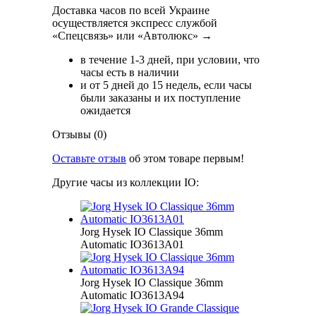
Доставка часов по всей Украине
осуществляется экспресс службой
«Спецсвязь» или «Автолюкс» →
в течение 1-3 дней, при условии, что
часы есть в наличии
и от 5 дней до 15 недель, если часы
были заказаны и их поступление
ожидается
Отзывы (0)
Оставьте отзыв
об этом товаре первым!
Другие часы из коллекции IO:
Jorg Hysek IO Classique 36mm
Automatic IO3613A01
Jorg Hysek IO Classique 36mm
Automatic IO3613A94