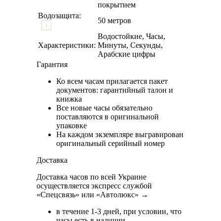
покрытием
Водозащита:
50 метров
i
Водостойкие, Часы,
Характеристики:
Минуты, Секунды,
Арабские цифры
Гарантия
Ко всем часам прилагается пакет
документов: гарантийный талон и
книжка
Все новые часы обязательно
поставляются в оригинальной
упаковке
На каждом экземпляре выгравирован
оригинальный серийный номер
Доставка
Доставка часов по всей Украине
осуществляется экспресс службой
«Спецсвязь» или «Автолюкс» →
в течение 1-3 дней, при условии, что
часы есть в наличии