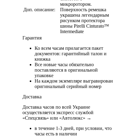
микроротором.
Доп. описание:
Поверхность ремешка
украшена легендарным
рисунком протектора
шины Pirelli Cinturato™
Intermediate
Гарантия
Ко всем часам прилагается пакет
документов: гарантийный талон и
книжка
Все новые часы обязательно
поставляются в оригинальной
упаковке
На каждом экземпляре выгравирован
оригинальный серийный номер
Доставка
Доставка часов по всей Украине
осуществляется экспресс службой
«Спецсвязь» или «Автолюкс» →
в течение 1-3 дней, при условии, что
часы есть в наличии