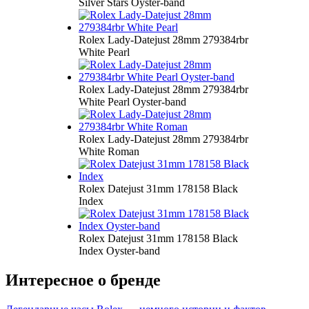
Silver Stars Oyster-band
Rolex Lady-Datejust 28mm 279384rbr
White Pearl
Rolex Lady-Datejust 28mm 279384rbr
White Pearl Oyster-band
Rolex Lady-Datejust 28mm 279384rbr
White Roman
Rolex Datejust 31mm 178158 Black
Index
Rolex Datejust 31mm 178158 Black
Index Oyster-band
Интересное о бренде