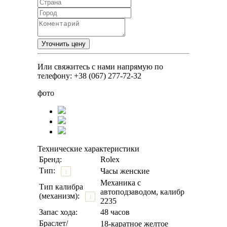
Или свяжитесь с нами напрямую по
телефону: +38 (067) 277-72-32
фото
Технические характеристики
Бренд:
Rolex
Тип:
Часы женские
i
Механика с
Тип калибра
автоподзаводом, калибр
(механизм):
i
2235
Запас хода:
48 часов
Браслет/
18-каратное желтое