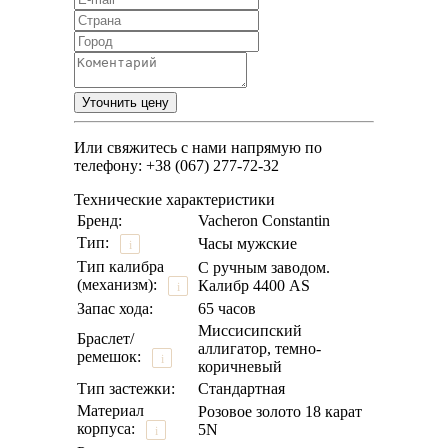
Или свяжитесь с нами напрямую по
телефону: +38 (067) 277-72-32
Технические характеристики
Бренд:
Vacheron Constantin
Тип:
Часы мужские
i
Тип калибра
С ручным заводом.
(механизм):
Калибр 4400 AS
i
Запас хода:
65 часов
Миссисипский
Браслет/
аллигатор, темно-
ремешок:
i
коричневый
Тип застежки:
Стандартная
Материал
Розовое золото 18 карат
корпуса:
5N
i