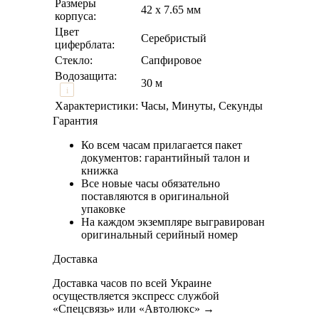
Размеры
42 х 7.65 мм
корпуса:
Цвет
Серебристый
циферблата:
Стекло:
Сапфировое
Водозащита:
30 м
i
Характеристики:
Часы, Минуты, Секунды
Гарантия
Ко всем часам прилагается пакет
документов: гарантийный талон и
книжка
Все новые часы обязательно
поставляются в оригинальной
упаковке
На каждом экземпляре выгравирован
оригинальный серийный номер
Доставка
Доставка часов по всей Украине
осуществляется экспресс службой
«Спецсвязь» или «Автолюкс» →